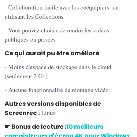
- Collaboration facile avec les coéquipiers en
utilisant les Collections
- Vous pouvez choisir de rendre les vidéos
publiques ou privées
Ce qui aurait pu être amélioré
- Moins d'espace de stockage dans le cloud
(seulement 2 Go)
- Aucune fonctionnalité de montage vidéo
Autres versions disponibles de
Screenrec :
Linux
☛
Bonus de lecture :
10 meilleurs
enregistreurs d'écran 4K pour Windows