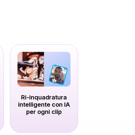
Ri-inquadratura
intelligente con IA
per ogni clip