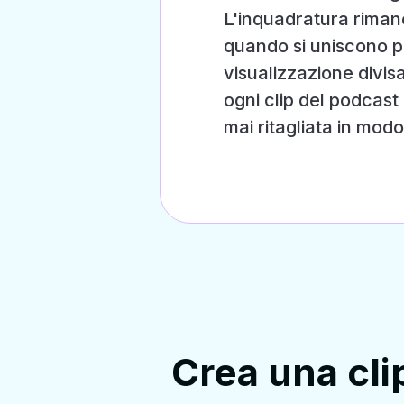
L'inquadratura rimane
quando si uniscono p
visualizzazione divis
ogni clip del podcast
mai ritagliata in modo
Crea una cli