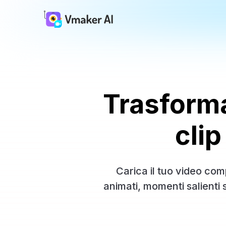
Trasforma
clip
Carica il tuo video com
animati, momenti salienti 