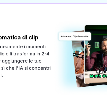
matica di clip
taneamente i momenti
io e li trasforma in 2-4
e aggiungere le tue
sì che l'IA si concentri
i.