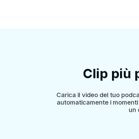
Clip più 
Carica il video del tuo podcas
automaticamente i momenti sal
un 