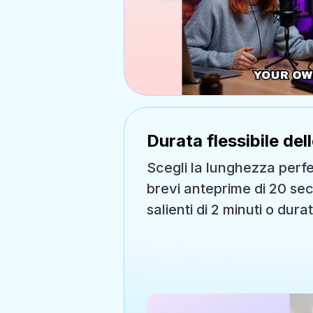
Durata flessibile dell
Scegli la lunghezza perfet
brevi anteprime di 20 se
salienti di 2 minuti o dur