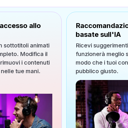
 accesso allo
Raccomandazion
basate sull'IA
 sottotitoli animati
Ricevi suggerimenti
mpleto. Modifica il
funzionerà meglio s
o rimuovi i contenuti
modo che i tuoi con
è nelle tue mani.
pubblico giusto.