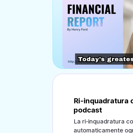
Ri-inquadratura c
podcast
La ri-inquadratura co
automaticamente ogni 