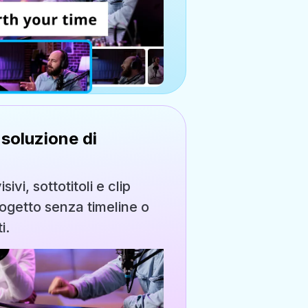
soluzione di
ivi, sottotitoli e clip
ogetto senza timeline o
i.