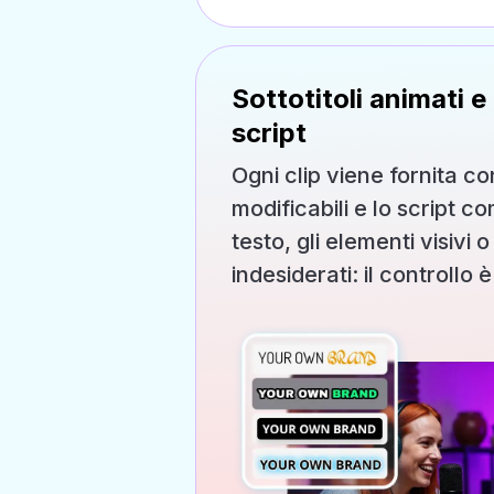
Sottotitoli animati e
script
Ogni clip viene fornita con
modificabili e lo script co
testo, gli elementi visivi 
indesiderati: il controllo 