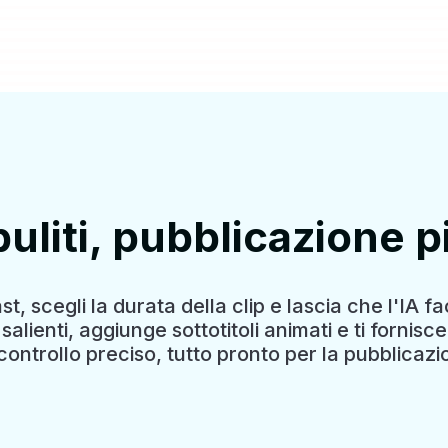
puliti, pubblicazione 
t, scegli la durata della clip e lascia che l'IA f
ienti, aggiunge sottotitoli animati e ti fornisce 
controllo preciso, tutto pronto per la pubblicazi