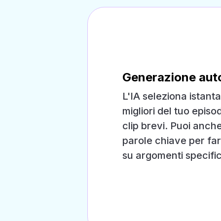
Generazione auto
L'IA seleziona istan
migliori del tuo episod
clip brevi. Puoi anch
parole chiave per far 
su argomenti specific