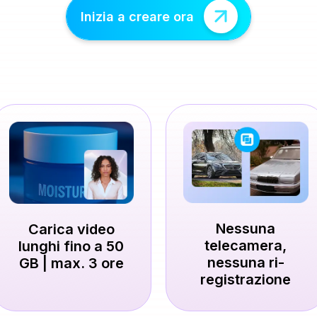
Inizia a creare ora
Nessuna
Carica video
telecamera,
lunghi fino a 50
nessuna ri-
GB | max. 3 ore
registrazione