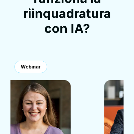
riinquadratura
con IA?
Interviste