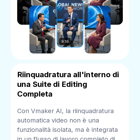
Riinquadratura all'interno di
una Suite di Editing
Completa
Con Vmaker AI, la riinquadratura
automatica video non è una
funzionalità isolata, ma è integrata
in un flusso di lavoro completo di