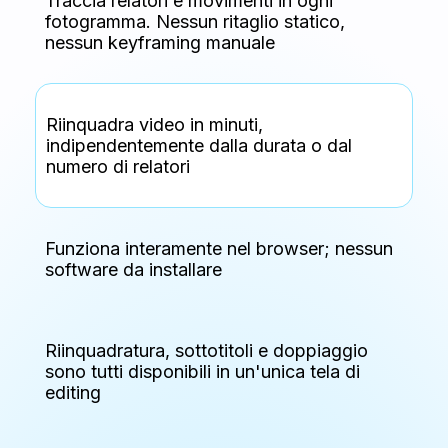
Traccia relatori e movimenti in ogni
fotogramma. Nessun ritaglio statico,
nessun keyframing manuale
Riinquadra video in minuti,
indipendentemente dalla durata o dal
numero di relatori
Funziona interamente nel browser; nessun
software da installare
Riinquadratura, sottotitoli e doppiaggio
sono tutti disponibili in un'unica tela di
editing