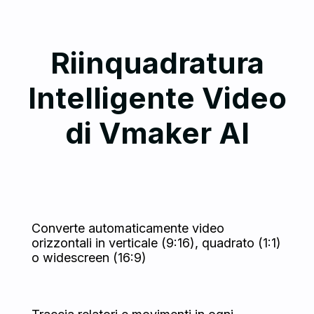
Riinquadratura
Intelligente Video
di Vmaker AI
Converte automaticamente video
orizzontali in verticale (9:16), quadrato (1:1)
o widescreen (16:9)