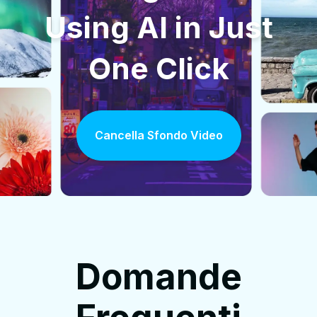
Using AI in Just
One Click
Cancella Sfondo Video
Domande