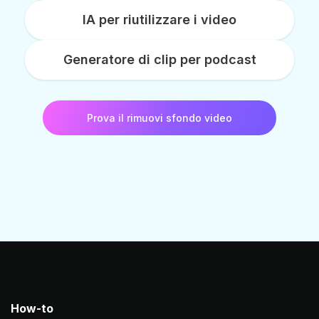
IA per riutilizzare i video
Generatore di clip per podcast
Prova il rimuovi sfondo video
How-to