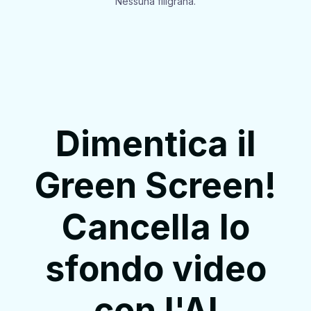
Nessuna filigrana.
Dimentica il
Green Screen!
Cancella lo
sfondo video
con l'AI