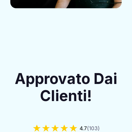
Approvato Dai
Clienti!
4.7
(103)