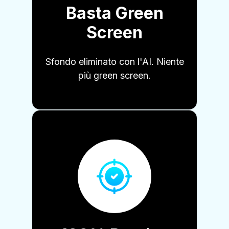
Basta Green
Screen
Sfondo eliminato con l'AI. Niente
più green screen.