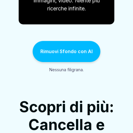
immagini, video. Niente più
ricerche infinite.
Rimuovi Sfondo con AI
Nessuna filigrana.
Scopri di più:
Cancella e