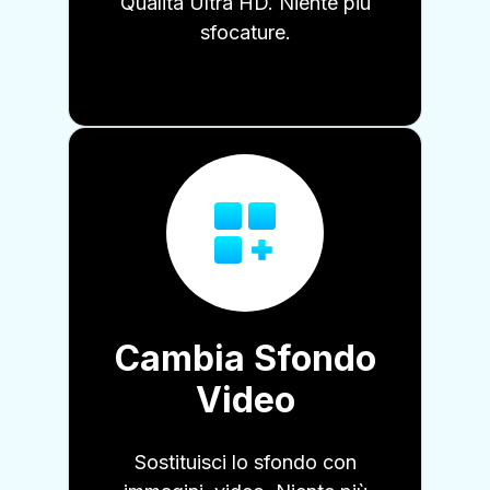
Qualità Ultra HD. Niente più
sfocature.
Cambia Sfondo
Video
Sostituisci lo sfondo con