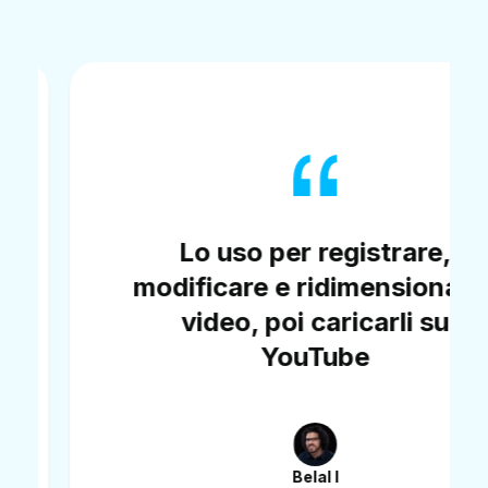
Lo uso per registrare,
modificare e ridimensionare i
video, poi caricarli su
YouTube
Belal I