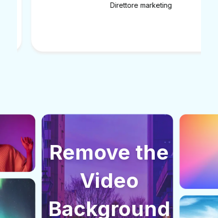
Direttore marketing
Remove the
Video
Background