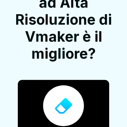
ad Alta
Risoluzione di
Vmaker è il
migliore?