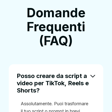
Domande
Frequenti
(FAQ)
Posso creare da script a
video per TikTok, Reels e
Shorts?
Assolutamente. Puoi trasformare
il tuo script o prompt in brevi