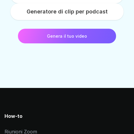
Generatore di clip per podcast
Genera il tuo video
How-to
Riunioni Zoom