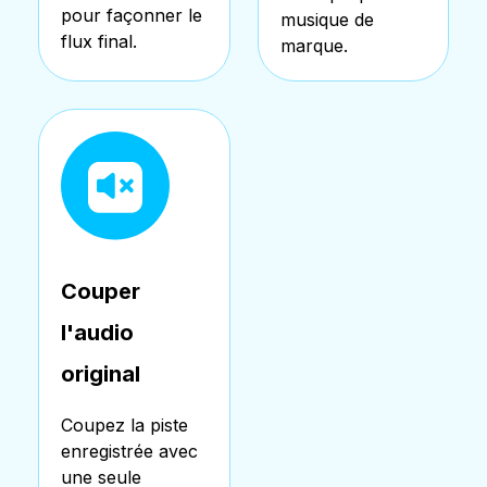
pour façonner le
musique de
flux final.
marque.
Couper
l'audio
original
Coupez la piste
enregistrée avec
une seule