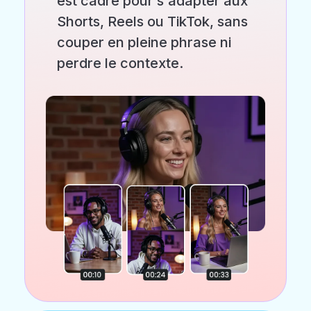
est cadré pour s'adapter aux
Shorts, Reels ou TikTok, sans
couper en pleine phrase ni
perdre le contexte.