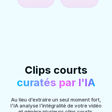
Clips courts
curatés par l'IA
Au lieu d’extraire un seul moment fort,
l’IA analyse l’intégralité de votre vidéo
et génère plusieurs clips courts,