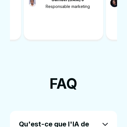
ting
Directeur marketing
FAQ
Qu'est-ce que l'IA de