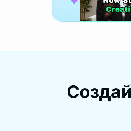
Созда