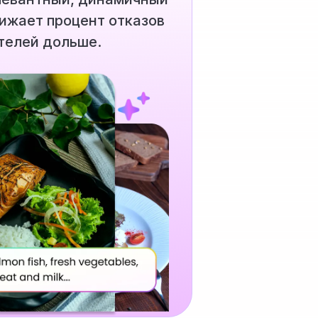
нижает процент отказов
телей дольше.