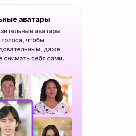
ьные аватары
азительные аватары
 голоса, чтобы
едовательным, даже
е снимать себя сами.