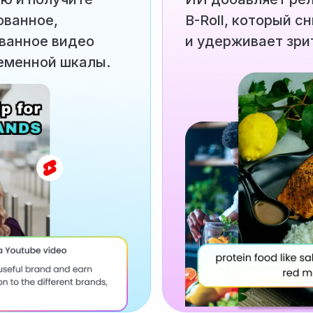
ованное,
B-Roll, который с
ванное видео
и удерживает зри
ременной шкалы.