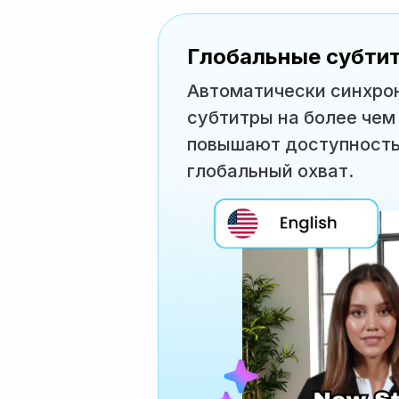
Глобальные субти
Автоматически синхро
субтитры на более чем
повышают доступность,
глобальный охват.