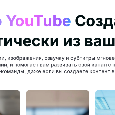
о YouTube
Созд
тически из ваш
и, изображения, озвучку и субтитры мгнове
ии, и помогает вам развивать свой канал с
команды, даже если вы создаете контент в