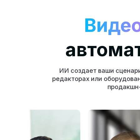
Виде
автома
ИИ создает ваши сценари
редакторах или оборудован
продакшн-