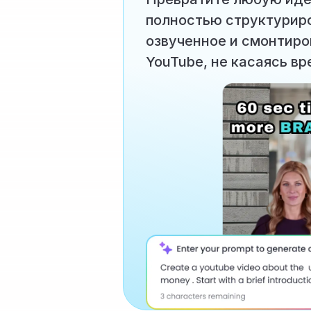
полностью структурир
озвученное и смонтиро
YouTube, не касаясь в