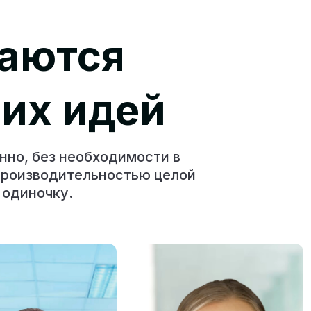
аются
их идей
нно, без необходимости в
 производительностью целой
 одиночку.