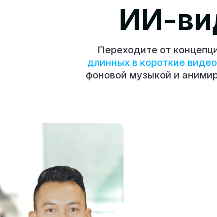
ИИ-ви
Переходите от концепци
длинных в короткие видео
фоновой музыкой и аними