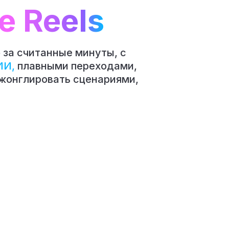
 Reels
 за считанные минуты, с
ИИ,
плавными переходами,
жонглировать сценариями,