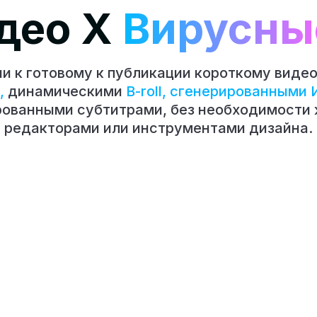
део X
Вирусные
и к готовому к публикации короткому видео
,
динамическими
B-roll, сгенерированными 
рованными субтитрами, без необходимости 
редакторами или инструментами дизайна.