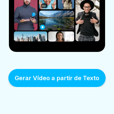
Gerar Vídeo a partir de Texto