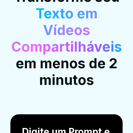
Texto em
Vídeos
Compartilháveis
em menos de 2
minutos
Digite um Prompt e