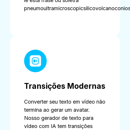
lê esta frase ou soletra
pneumoultramicroscopicsilicovolcanoconios
Transições Modernas
Converter seu texto em vídeo não
termina ao gerar um avatar.
Nosso gerador de texto para
vídeo com IA tem transições