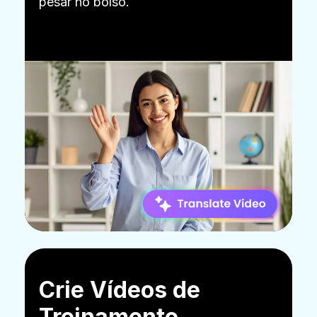
pesar no bolso.
Crie Vídeos de
Treinamento