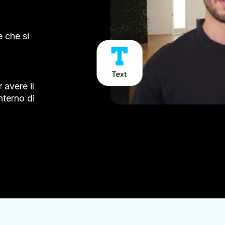
e che si
 avere il
nterno di