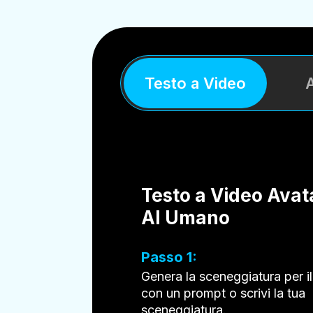
Testo a Video
Testo a Video Avat
AI Umano
Passo 1:
Genera la sceneggiatura per il
con un prompt o scrivi la tua
sceneggiatura.