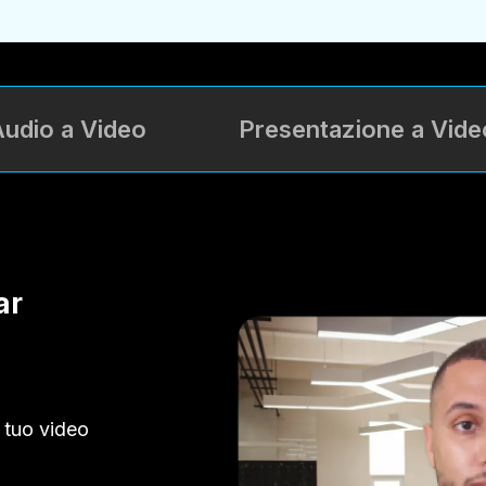
Audio a Video
Presentazione a Vide
ar
 tuo video