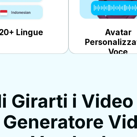
20+ Lingue
Avatar
Personalizza
Voce
i Girarti i Video
l Generatore Vid