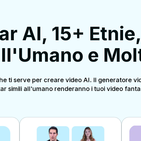
r AI, 15+ Etnie
all'Umano e Mol
he ti serve per creare video AI. Il generatore vid
ar simili all'umano renderanno i tuoi video fantas