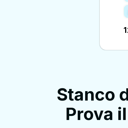
1
Stanco d
Prova i