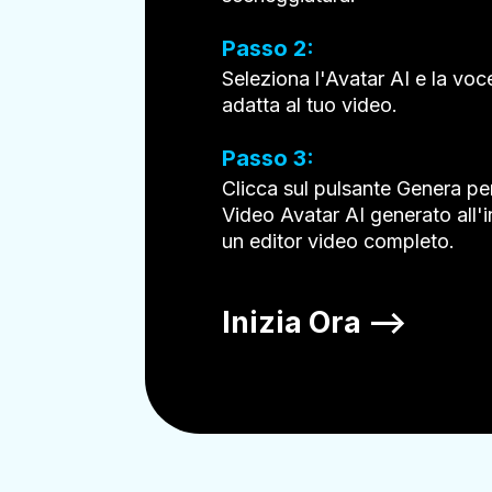
Passo 2:
Seleziona l'Avatar AI e la voc
adatta al tuo video.
Passo 3:
Clicca sul pulsante Genera per
Video Avatar AI generato all'i
un editor video completo.
Inizia Ora —>