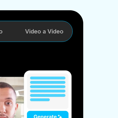
o
Video a Video