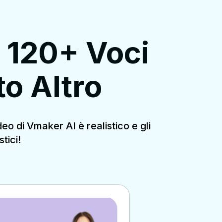
, 120+ Voci
to Altro
eo di Vmaker AI è realistico e gli
tici!