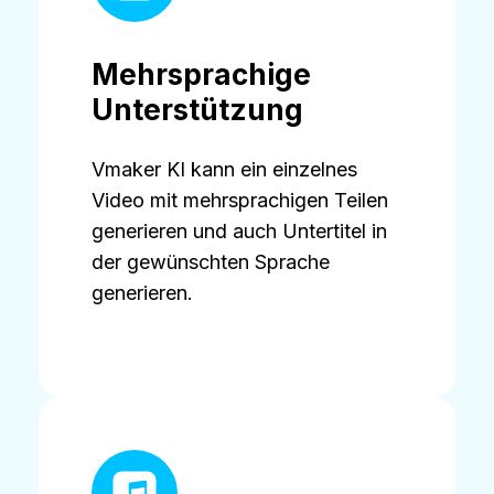
Mehrsprachige
Unterstützung
Vmaker KI kann ein einzelnes
Video mit mehrsprachigen Teilen
generieren und auch Untertitel in
der gewünschten Sprache
generieren.