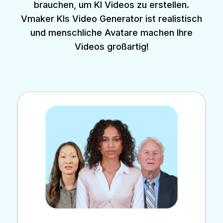
brauchen, um KI Videos zu erstellen.
Vmaker KIs Video Generator ist realistisch
und menschliche Avatare machen Ihre
Videos großartig!