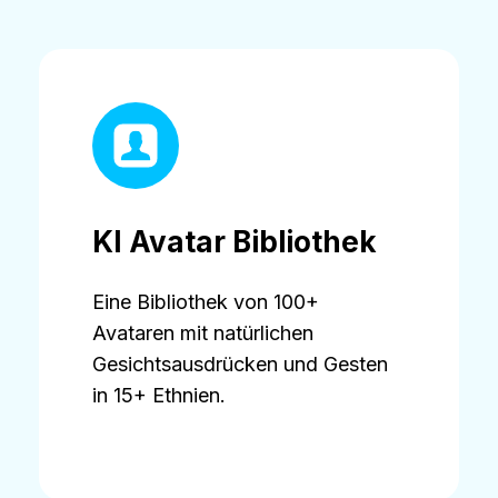
KI Avatar Bibliothek
Eine Bibliothek von 100+
Avataren mit natürlichen
Gesichtsausdrücken und Gesten
in 15+ Ethnien.