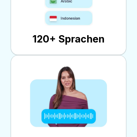
120+ Sprachen