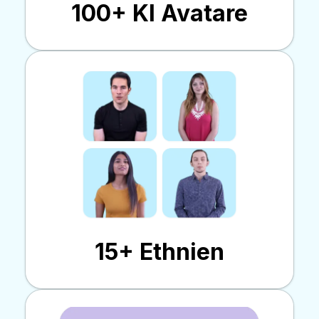
100+ KI Avatare
15+ Ethnien