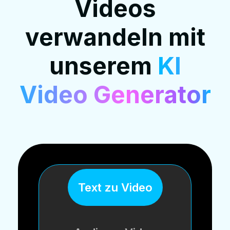
Videos
verwandeln mit
unserem
KI
Video Generator
Text zu Video