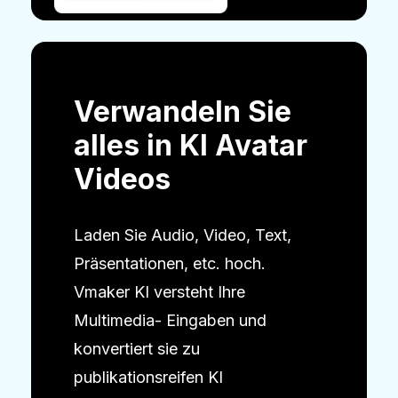
Verwandeln Sie
alles in KI Avatar
Videos
Laden Sie Audio, Video, Text,
Präsentationen, etc. hoch.
Vmaker KI versteht Ihre
Multimedia- Eingaben und
konvertiert sie zu
publikationsreifen KI