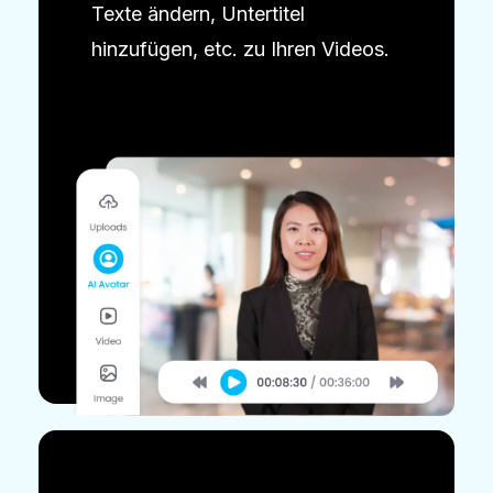
Texte ändern, Untertitel
hinzufügen, etc. zu Ihren Videos.