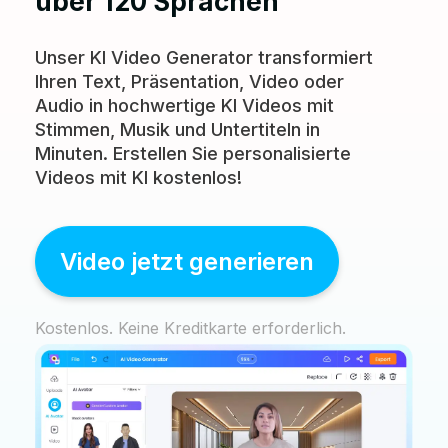
über 120 Sprachen
Unser KI Video Generator transformiert
Ihren Text, Präsentation, Video oder
Audio in hochwertige KI Videos mit
Stimmen, Musik und Untertiteln in
Minuten. Erstellen Sie personalisierte
Videos mit KI kostenlos!
Video jetzt generieren
Kostenlos. Keine Kreditkarte erforderlich.