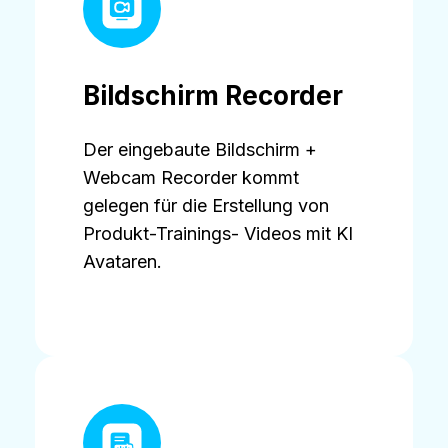
Bildschirm Recorder
Der eingebaute Bildschirm +
Webcam Recorder kommt
gelegen für die Erstellung von
Produkt-Trainings- Videos mit KI
Avataren.