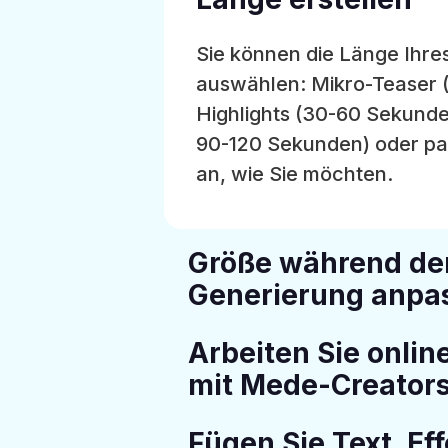
Sie können die Länge Ihres
auswählen: Mikro-Teaser 
Highlights (30-60 Sekund
90-120 Sekunden) oder pa
an, wie Sie möchten.
Größe während de
Generierung anpa
Arbeiten Sie onli
mit Mede-Creator
Fügen Sie Text, Eff