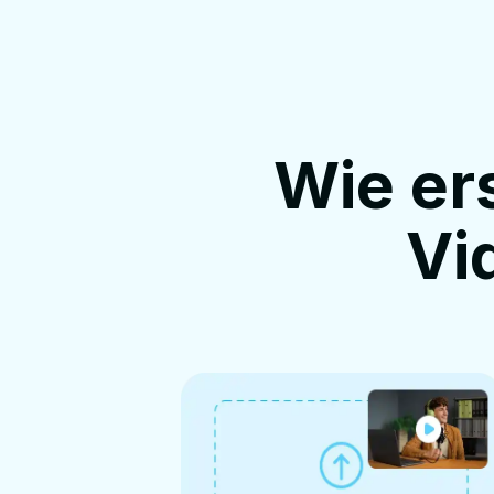
Wie ers
Vi