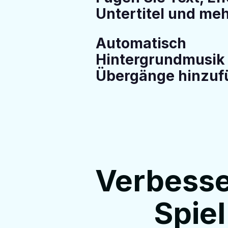
Untertitel und me
Automatisch
Hintergrundmusik
Übergänge hinzuf
Verbesse
Spiel