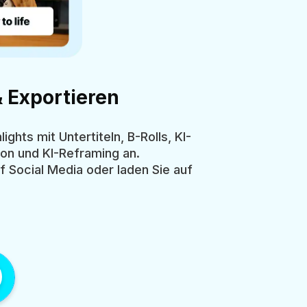
 Exportieren
ghts mit Untertiteln, B-Rolls, KI-
on und KI-Reframing an.
f Social Media oder laden Sie auf