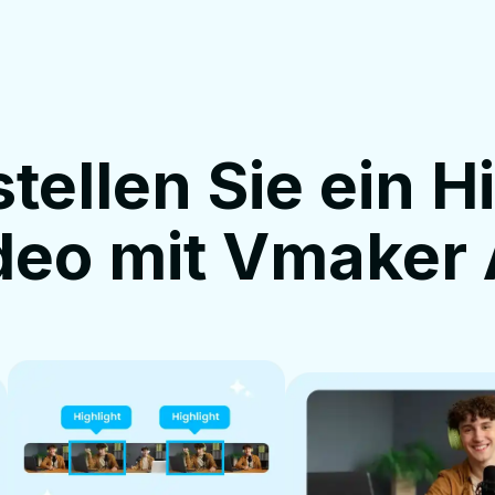
tellen Sie ein H
deo mit Vmaker 