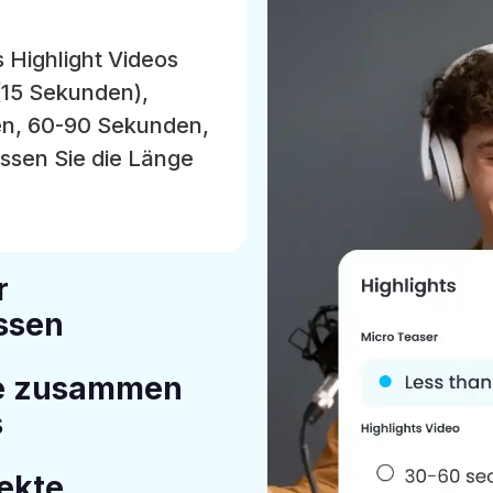
 Highlight Videos
(15 Sekunden),
en, 60-90 Sekunden,
ssen Sie die Länge
r
ssen
ne zusammen
s
ekte,