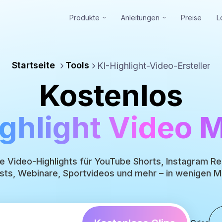
Produkte
Anleitungen
Preise
L
Startseite
Tools
KI-Highlight-Video-Ersteller
Kostenlos
ighlight Video 
ie Video-Highlights für YouTube Shorts, Instagram Re
ts, Webinare, Sportvideos und mehr – in wenigen M