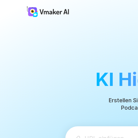
KI H
Erstellen S
Podcas