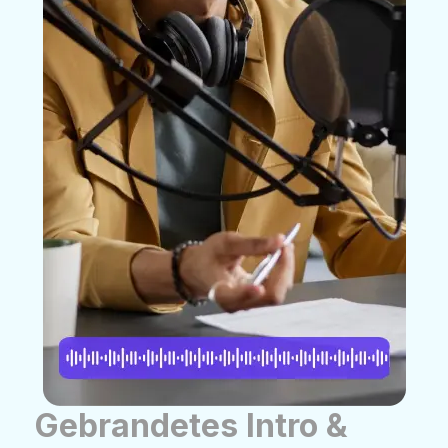
Gebrandetes Intro &