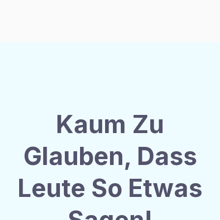
Kaum Zu
Glauben, Dass
Leute So Etwas