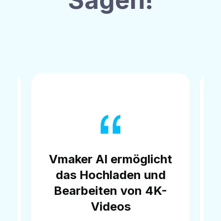
Sagen!
Ich benutze es, um ein
t
Video aufzunehmen,
das Video zu
bearbeiten und es
dann auf YouTube