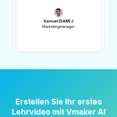
hochzuladen
Belal I
Marketingdirektor
Erstellen Sie Ihr erstes
Lehrvideo mit Vmaker AI