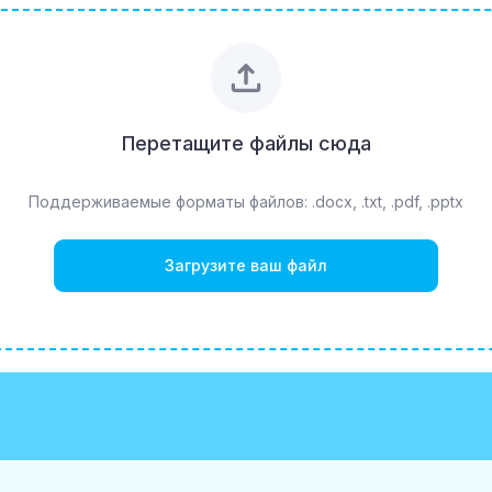
Перетащите файлы сюда
Поддерживаемые форматы файлов: .docx, .txt, .pdf, .pptx
Загрузите ваш файл