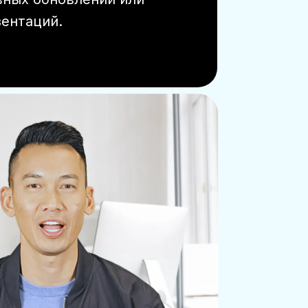
ентаций.