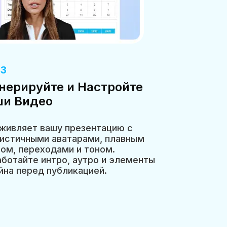
 3
нерируйте и Настройте
ши Видео
живляет вашу презентацию с
истичными аватарами, плавным
ом, переходами и тоном.
ботайте интро, аутро и элементы
йна перед публикацией.