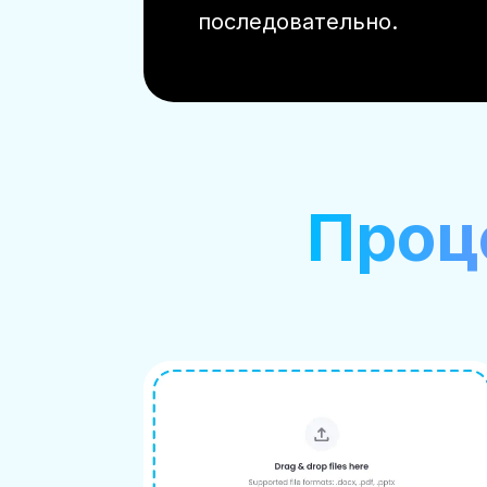
последовательно.
Проце