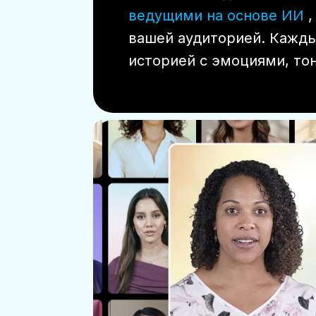
ведущими на основе ИИ
,
вашей аудиторией. Кажды
историей с эмоциями, то