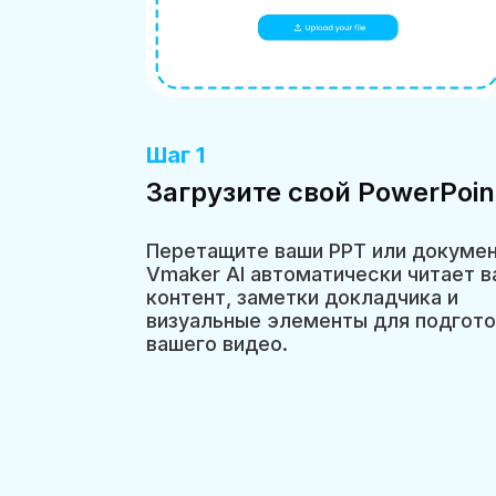
Шаг 1
Загрузите свой PowerPoin
Перетащите ваши PPT или докумен
Vmaker AI автоматически читает 
контент, заметки докладчика и
визуальные элементы для подгото
вашего видео.