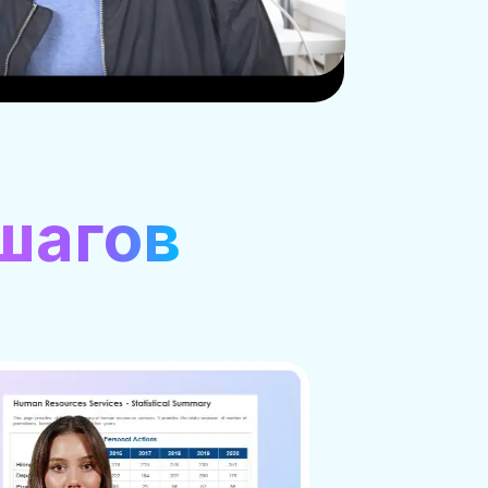
 шагов