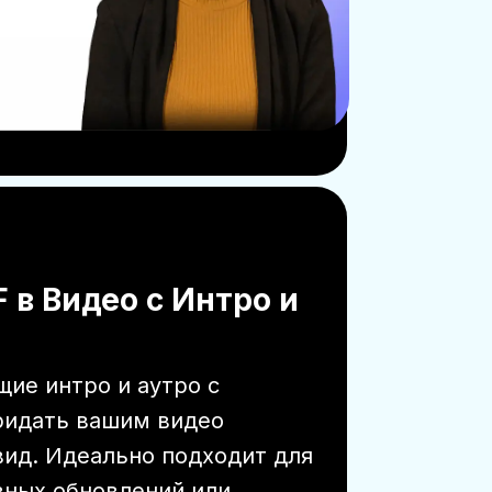
 в Видео с Интро и
ие интро и аутро с
ридать вашим видео
ид. Идеально подходит для
вных обновлений или