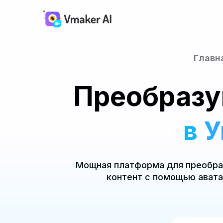
Главн
Преобразу
в 
Мощная платформа для преобраз
контент с помощью авата