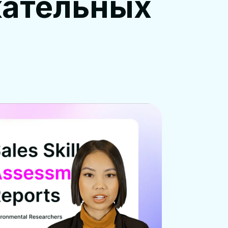
кательных