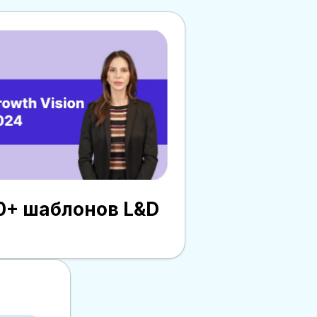
0+ шаблонов L&D