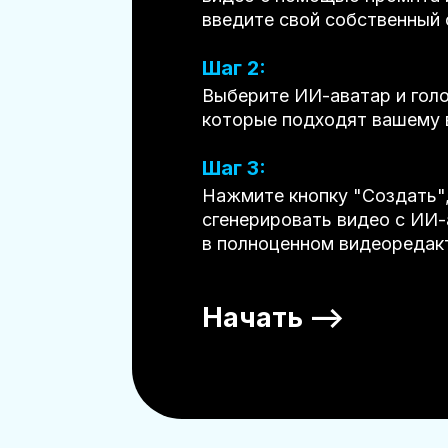
введите свой собственный 
Шаг 2:
Выберите ИИ-аватар и голо
которые подходят вашему 
Шаг 3:
Нажмите кнопку "Создать"
сгенерировать видео с ИИ
в полноценном видеоредак
Начать —>