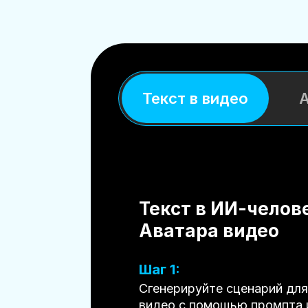
Текст в видео
А
Текст в ИИ-челов
Аватара видео
Шаг 1:
Сгенерируйте сценарий для
видео с помощью промпта 