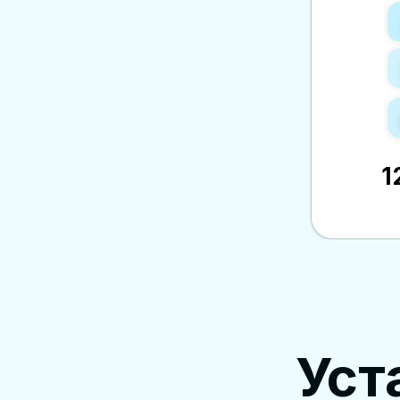
1
Уст