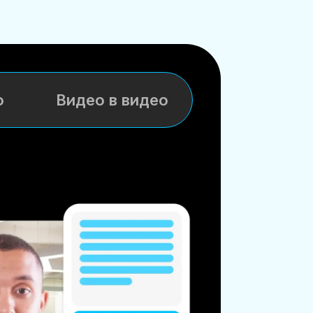
о
Видео в видео