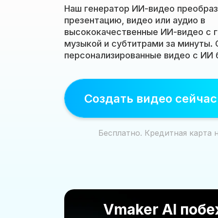
Наш генератор ИИ-видео преобраз
презентацию, видео или аудио в
высококачественные ИИ-видео с 
музыкой и субтитрами за минуты.
персонализированные видео с ИИ 
Создать видео сейчас
Бесплатно. Кредитная карта н
Vmaker AI побе