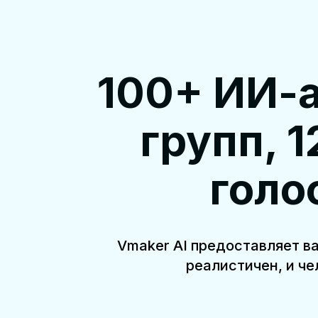
100+ ИИ-а
групп, 
голо
Vmaker AI предоставляет в
реалистичен, и ч