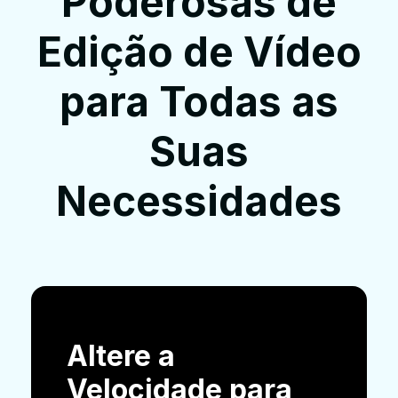
Poderosas de
Edição de Vídeo
para Todas as
Suas
Necessidades
Altere a
Velocidade para