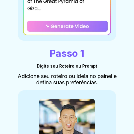
Passo 1
Digite seu Roteiro ou Prompt
Adicione seu roteiro ou ideia no painel e
defina suas preferências.