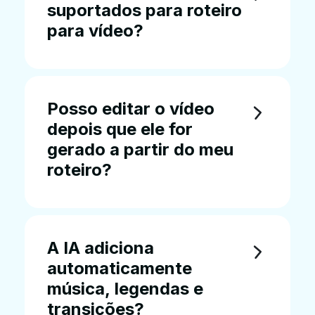
suportados para roteiro
para vídeo?
Posso editar o vídeo
depois que ele for
gerado a partir do meu
roteiro?
A IA adiciona
automaticamente
música, legendas e
transições?