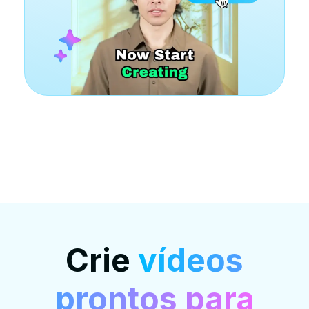
Crie
vídeos
prontos para