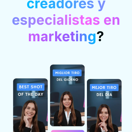
creadores y
especialistas en
marketing
?