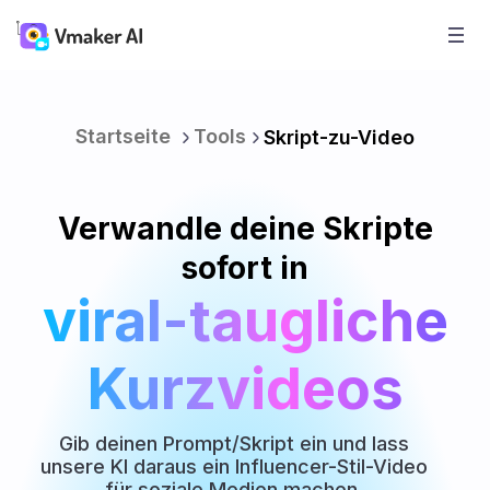
Startseite
Tools
Skript-zu-Video
Verwandle deine Skripte
sofort in
viral-taugliche
Kurzvideos
Gib deinen Prompt/Skript ein und lass
unsere KI daraus ein Influencer-Stil-Video
für soziale Medien machen.