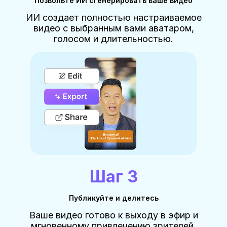
Позвольте ИИ сгенерировать ваше видео
ИИ создает полностью настраиваемое
видео с выбранным вами аватаром,
голосом и длительностью.
Шаг 3
Публикуйте и делитесь
Ваше видео готово к выходу в эфир и
мгновенному привлечению зрителей.