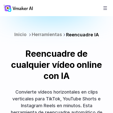
Inicio
Herramientas
Reencuadre IA
Reencuadre de
cualquier vídeo online
con IA
Convierte vídeos horizontales en clips
verticales para TikTok, YouTube Shorts e
Instagram Reels en minutos. Esta
herramienta de reencuadre automático de