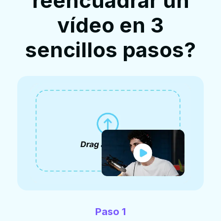
reencuadrar un
vídeo en 3
sencillos pasos?
Paso 1