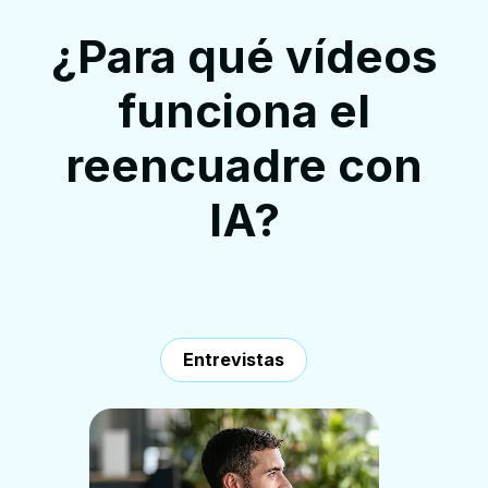
¿Para qué vídeos
funciona el
reencuadre con
IA?
Entrevistas