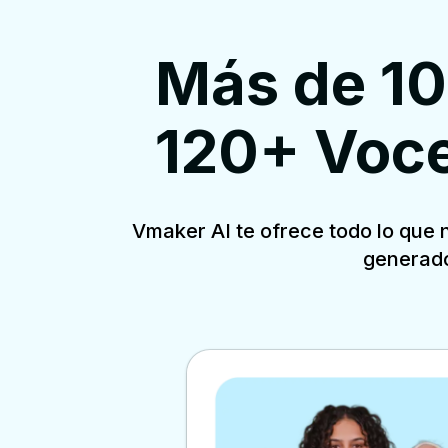
Más de 10
120+ Voc
Vmaker AI te ofrece todo lo que 
generado