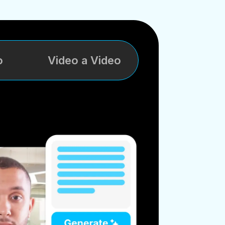
o
Video a Video