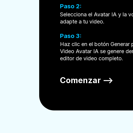
Paso 2:
Selecciona el Avatar IA y la 
adapte a tu video.
Paso 3:
Haz clic en el botón Generar 
Video Avatar IA se genere de
editor de video completo.
Comenzar —>