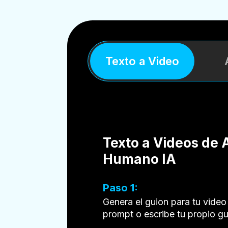
Texto a Video
Texto a Videos de 
Humano IA
Paso 1:
Genera el guion para tu video
prompt o escribe tu propio gu