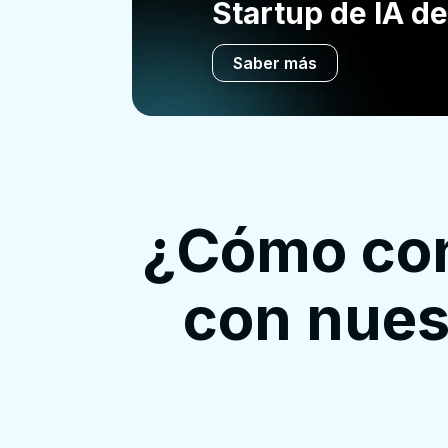
Startup de IA de
Saber más
¿Cómo conv
con nues