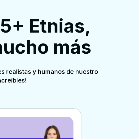
5+ Etnias,
mucho más
es realistas y humanos de nuestro
creíbles!