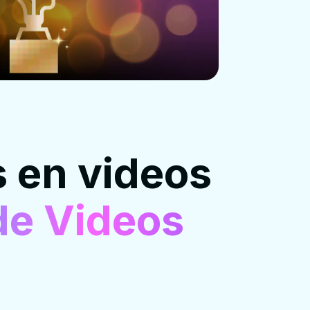
s en videos
de Videos