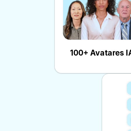
100+ Avatares I