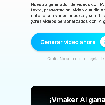
Nuestro generador de videos con IA
texto, presentación, video o audio en
calidad con voces, música y subtítul
¡Crea videos personalizados con IA g
Generar video ahora
Gratis. No se requiere tarjeta de 
¡Vmaker AI gana 