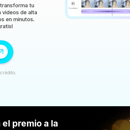
 transforma tu
 videos de alta
os en minutos.
ratis!
crédito.
el premio a la