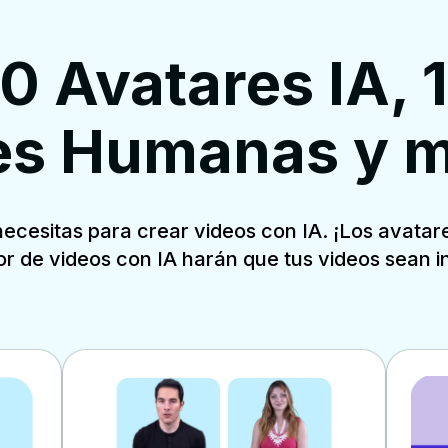
0 Avatares IA, 1
es Humanas y 
necesitas para crear videos con IA. ¡Los avatar
r de videos con IA harán que tus videos sean in