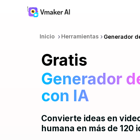
Inicio
Herramientas
Generador de
Gratis
Generador d
con IA
Convierte ideas en vide
humana en más de 120 