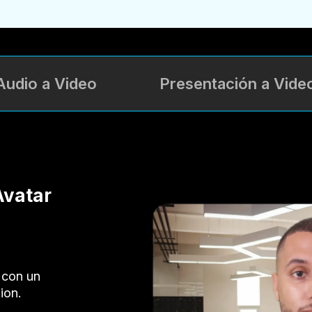
Audio a Video
Presentación a Vide
Avatar
 con un
ion.