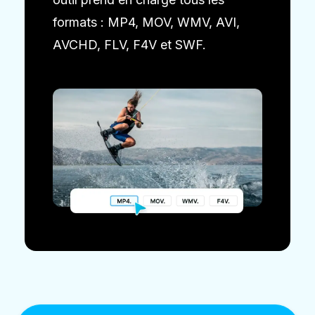
formats : MP4, MOV, WMV, AVI,
AVCHD, FLV, F4V et SWF.