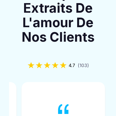
Extraits De
L'amour De
Nos Clients
4.7
(103)