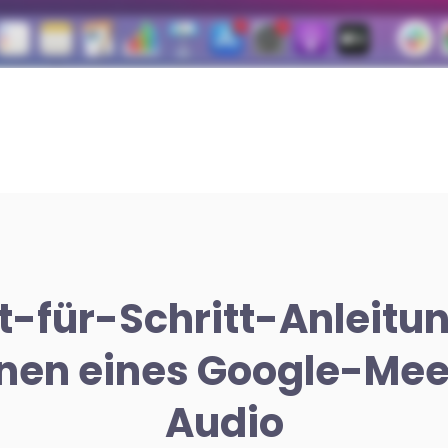
tt-für-Schritt-Anleitu
nen eines Google-Mee
Audio