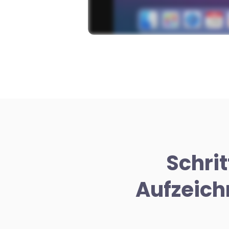
Schri
Aufzeich