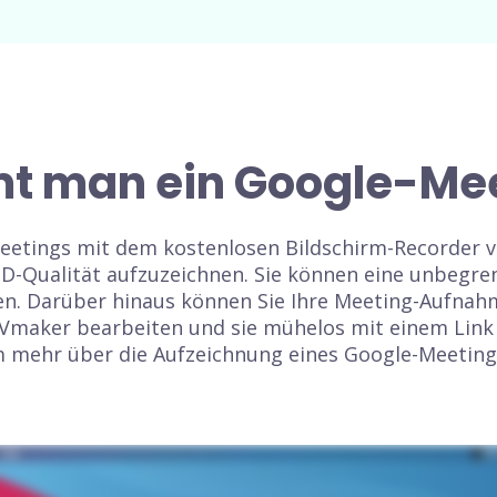
t man ein Google-Mee
eetings mit dem kostenlosen Bildschirm-Recorder v
HD-Qualität aufzuzeichnen. Sie können eine unbegre
en. Darüber hinaus können Sie Ihre Meeting-Aufnah
 Vmaker bearbeiten und sie mühelos mit einem Link
m mehr über die Aufzeichnung eines Google-Meeting