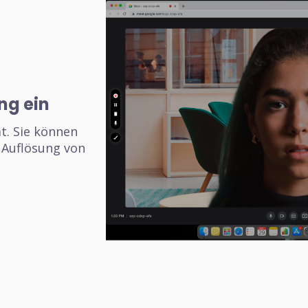
ng ein
t. Sie können
 Auflösung von