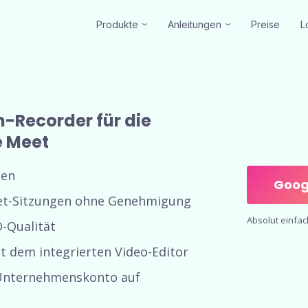
Produkte
Anleitungen
Preise
L
m-Recorder für die
 Meet
nen
Goog
et-Sitzungen ohne Genehmigung
Absolut einfac
-Qualität
 dem integrierten Video-Editor
Unternehmenskonto auf