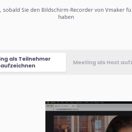
s, sobald Sie den Bildschirm-Recorder von Vmaker fü
haben
ng als Teilnehmer
Meeting als Host auf
aufzeichnen